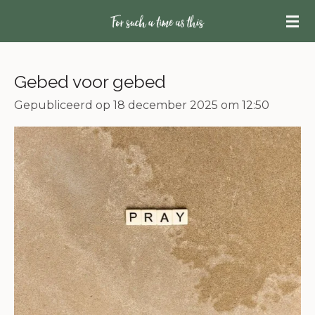
Ga
direct
naar
de
Gebed voor gebed
hoofdinhoud
Gepubliceerd op 18 december 2025 om 12:50