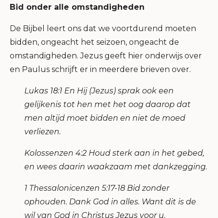
Bid onder alle omstandigheden
De Bijbel leert ons dat we voortdurend moeten
bidden, ongeacht het seizoen, ongeacht de
omstandigheden. Jezus geeft hier onderwijs over
en Paulus schrijft er in meerdere brieven over.
Lukas 18:1 En Hij (Jezus) sprak ook een
gelijkenis tot hen met het oog daarop dat
men altijd moet bidden en niet de moed
verliezen.
Kolossenzen 4:2 Houd sterk aan in het gebed,
en wees daarin waakzaam met dankzegging.
1 Thessalonicenzen 5:17-18 Bid zonder
ophouden. Dank God in alles. Want dit is de
wil van God in Christus Jezus voor u.