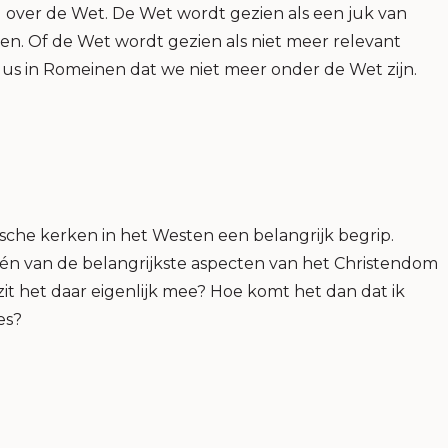
g over de Wet. De Wet wordt gezien als een juk van
en. Of de Wet wordt gezien als niet meer relevant
ulus in Romeinen dat we niet meer onder de Wet zijn.
gelische kerken in het Westen een belangrijk begrip.
 één van de belangrijkste aspecten van het Christendom
zit het daar eigenlijk mee? Hoe komt het dan dat ik
es?