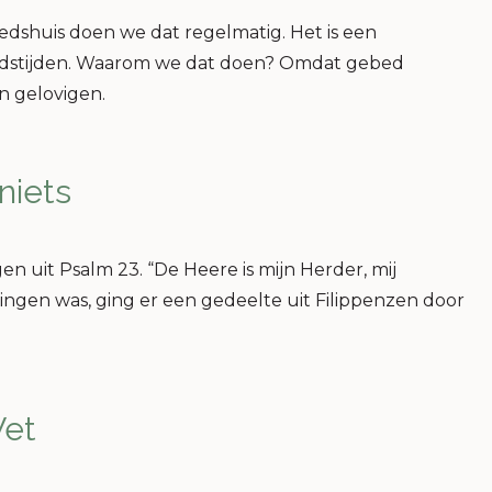
edshuis doen we dat regelmatig. Het is een
dstijden. Waarom we dat doen? Omdat gebed
an gelovigen.
niets
en uit Psalm 23. “De Heere is mijn Herder, mij
t zingen was, ging er een gedeelte uit Filippenzen door
Wet