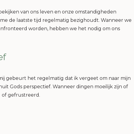
et bekijken van ons leven en onze omstandigheden
at me de laatste tijd regelmatig bezighoudt. Wanneer we
confronteerd worden, hebben we het nodig om ons
ef
 mij gebeurt het regelmatig dat ik vergeet om naar mijn
uit Gods perspectief. Wanneer dingen moeilijk zijn of
 of gefrustreerd.