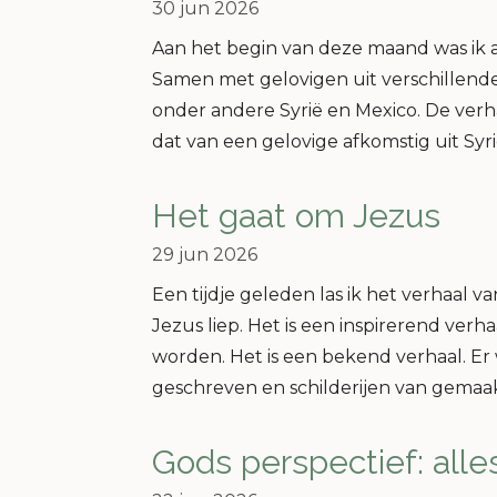
30 jun 2026
Aan het begin van deze maand was ik 
Samen met gelovigen uit verschillend
onder andere Syrië en Mexico. De verh
dat van een gelovige afkomstig uit Syri
Het gaat om Jezus
29 jun 2026
Een tijdje geleden las ik het verhaal v
Jezus liep. Het is een inspirerend verh
worden. Het is een bekend verhaal. Er 
geschreven en schilderijen van gemaak
Gods perspectief: all