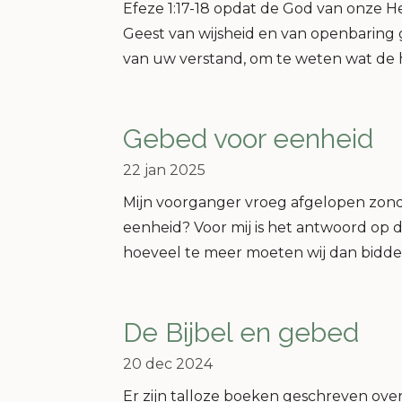
Efeze 1:17-18 opdat de God van onze He
Geest van wijsheid en van openbaring 
van uw verstand, om te weten wat de h
Gebed voor eenheid
22 jan 2025
Mijn voorganger vroeg afgelopen zon
eenheid? Voor mij is het antwoord op di
hoeveel te meer moeten wij dan bidde
De Bijbel en gebed
20 dec 2024
Er zijn talloze boeken geschreven ov