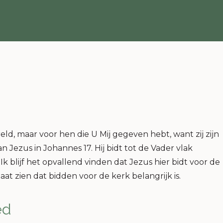
reld, maar voor hen die U Mij gegeven hebt, want zij zijn
n Jezus in Johannes 17. Hij bidt tot de Vader vlak
 blijf het opvallend vinden dat Jezus hier bidt voor de
aat zien dat bidden voor de kerk belangrijk is.
ed