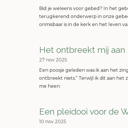
Bid je weleens voor gebed? In het geb
terugkerend onderwerp in onze gebe
onmisbaar is in de kerk en het leven v
Het ontbreekt mij aan 
27 nov 2025
Een poosje geleden was ik aan het zing
ontbreekt niets.” Terwijl ik dit aan he
me heen:
Een pleidooi voor de 
10 nov 2025