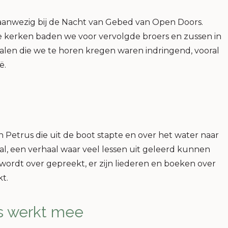
aanwezig bij de Nacht van Gebed van Open Doors.
e kerken baden we voor vervolgde broers en zussen in
alen die we te horen kregen waren indringend, vooral
ë.
an Petrus die uit de boot stapte en over het water naar
aal, een verhaal waar veel lessen uit geleerd kunnen
wordt over gepreekt, er zijn liederen en boeken over
t.
es werkt mee