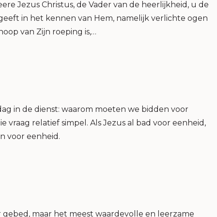
ere Jezus Christus, de Vader van de heerlijkheid, u de
geeft in het kennen van Hem, namelijk verlichte ogen
oop van Zijn roeping is,…
dag in de dienst: waarom moeten we bidden voor
e vraag relatief simpel. Als Jezus al bad voor eenheid,
n voor eenheid.
er gebed, maar het meest waardevolle en leerzame