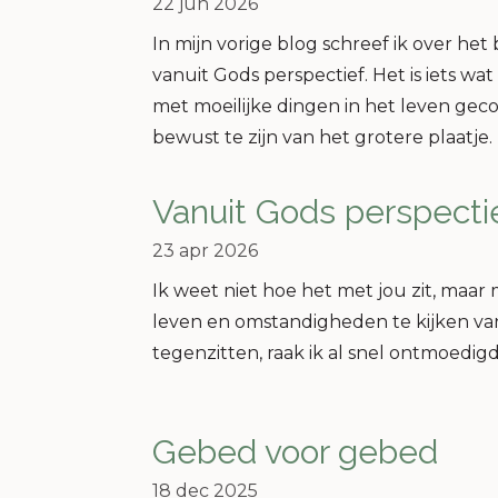
22 jun 2026
In mijn vorige blog schreef ik over h
vanuit Gods perspectief. Het is iets w
met moeilijke dingen in het leven ge
bewust te zijn van het grotere plaatje.
Vanuit Gods perspecti
23 apr 2026
Ik weet niet hoe het met jou zit, maar
leven en omstandigheden te kijken van
tegenzitten, raak ik al snel ontmoedigd
Gebed voor gebed
18 dec 2025