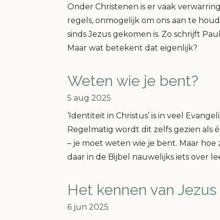
Onder Christenen is er vaak verwarrin
regels, onmogelijk om ons aan te houd
sinds Jezus gekomen is. Zo schrijft Pa
Maar wat betekent dat eigenlijk?
Weten wie je bent?
5 aug 2025
‘Identiteit in Christus’ is in veel Evan
Regelmatig wordt dit zelfs gezien als
– je moet weten wie je bent. Maar hoe 
daar in de Bijbel nauwelijks iets over le
Het kennen van Jezus
6 jun 2025