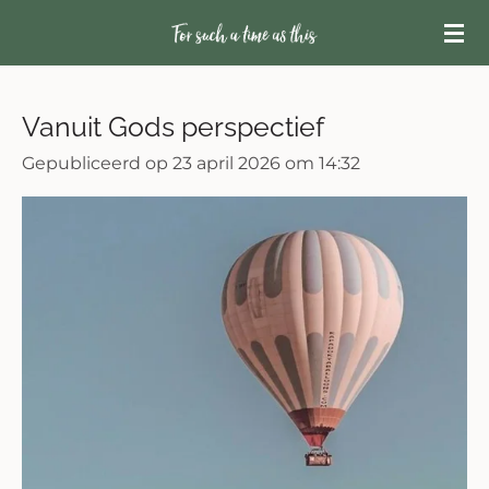
Ga
direct
naar
de
Vanuit Gods perspectief
hoofdinhoud
Gepubliceerd op 23 april 2026 om 14:32