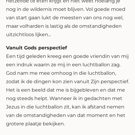
hetzelfde te eten krijgt en niet weet hoelang je
nog in de wildernis moet blijven. Vol goede moed
van start gaan lukt de meesten van ons nog wel,
maar volharden is lastig als de omstandigheden
uitzichtloos lijken...
Vanuit Gods perspectief
Een tijd geleden kreeg een goede vriendin van mij
een indruk waarin ze mij in een luchtballon zag.
God nam me mee omhoog in die luchtballon,
zodat ik de dingen kon zien vanuit Zijn perspectief.
Het is een beeld dat me is bijgebleven en dat me
nog steeds helpt. Wanneer ik in gedachten met
Jezus in die luchtballon zit, kan ik afstand nemen
van de omstandigheden van dat moment en het
grotere plaatje bekijken.